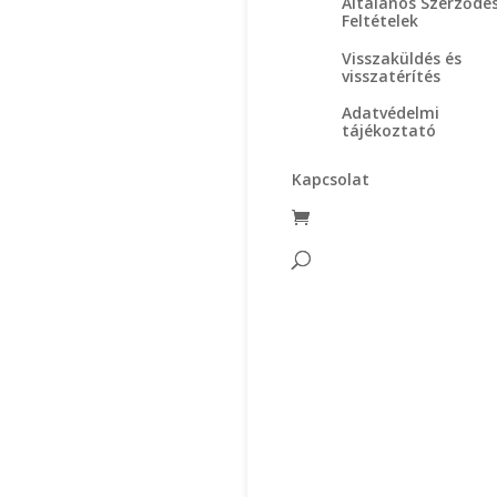
Általános Szerződés
Feltételek
Visszaküldés és
visszatérítés
Adatvédelmi
tájékoztató
Kapcsolat