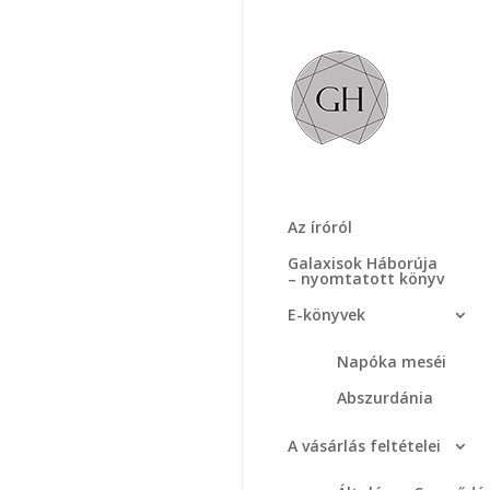
Az íróról
Galaxisok Háborúja
– nyomtatott könyv
E-könyvek
Napóka meséi
Abszurdánia
A vásárlás feltételei