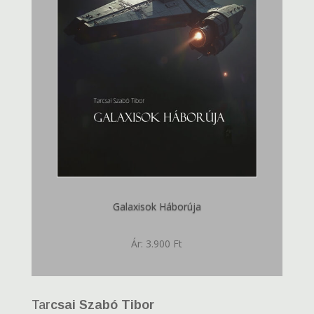
Galaxisok Háborúja
Ár: 3.900 Ft
Tar
csai Szabó Tibor