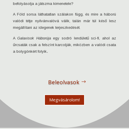
befolyásolja a játszma kimenetele?
A Föld sorsa láthatatlan szálakon függ, és mire a háború
valódi tétje nyilvánvalóvá válik, talán már túl késő lesz
megállítani az idegenek terjeszkedését.
A
Galaxisok Háborúja
egy sodró lendületű sci-fi, ahol az
űrcsaták csak a felszínt karcolják, miközben a valódi csata
.
a bolygónkért folyik
Beleolvasok
Megvásárolom!