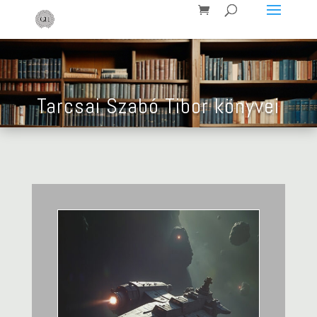
Tarcsai Szabó Tibor könyvei