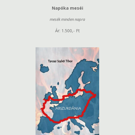
Napóka meséi
mesék minden napra
Ár: 1.500,- Ft