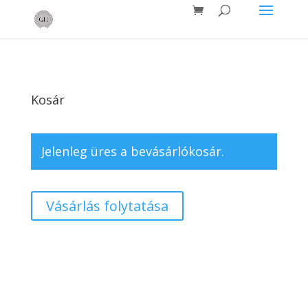
Kosár
Jelenleg üres a bevásárlókosár.
Vásárlás folytatása